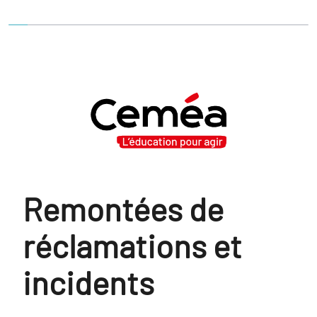
Vous avez complété 0% de ce questionnaire.
Remontées de
réclamations et
incidents