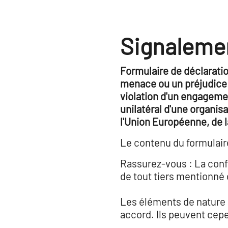
Signaleme
Formulaire de déclaration
menace ou un préjudice p
violation d'un engagemen
unilatéral d'une organis
l'Union Européenne, de l
Le contenu du formulair
Rassurez-vous : La confi
de tout tiers mentionné 
Les éléments de nature à
accord. Ils peuvent cepen