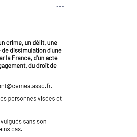
un crime, un délit, une
e de dissimulation d'une
r la France, d'un acte
ngagement, du droit de
ment@cemea.asso.fr.
 des personnes visées et
divulgués sans son
ains cas.