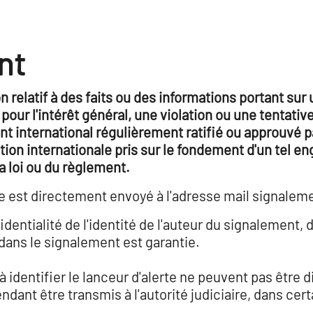
nt
 relatif à des faits ou des informations portant sur 
our l'intérêt général, une violation ou une tentativ
t international régulièrement ratifié ou approuvé pa
ation internationale pris sur le fondement d'un tel e
a loi ou du règlement.
e est directement envoyé à l'adresse mail signale
dentialité de l'identité de l'auteur du signalement,
dans le signalement est garantie.
 identifier le lanceur d'alerte ne peuvent pas être 
dant être transmis à l'autorité judiciaire, dans cert